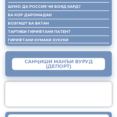
ШУМО ДА РОССИЯ ЧИ БОЯД КАРД?
БА КОР ДАРОМАДАН
БОЗГАШТ БА ВАТАН
ТАРТИБИ ГИРИФТАНИ ПАТЕНТ
ГИРИФТАНИ КУМАКИ ХУКУКИ
САНҶИШИ МАНЪИ ВУРУД
(ДЕПОРТ)
ЗАМИМАИ МОБИЛИИ “МУҲОҶИР”