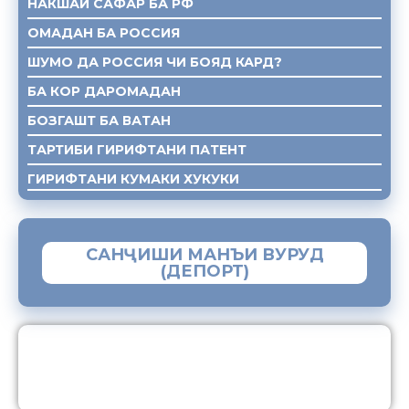
НАКШАИ САФАР БА РФ
ОМАДАН БА РОССИЯ
ШУМО ДА РОССИЯ ЧИ БОЯД КАРД?
БА КОР ДАРОМАДАН
БОЗГАШТ БА ВАТАН
ТАРТИБИ ГИРИФТАНИ ПАТЕНТ
ГИРИФТАНИ КУМАКИ ХУКУКИ
САНҶИШИ МАНЪИ ВУРУД
(ДЕПОРТ)
ЗАМИМАИ МОБИЛИИ “МУҲОҶИР”