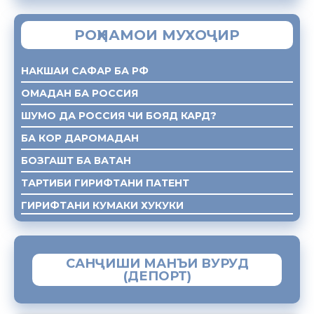
РОҲНАМОИ МУХОҶИР
НАКШАИ САФАР БА РФ
ОМАДАН БА РОССИЯ
ШУМО ДА РОССИЯ ЧИ БОЯД КАРД?
БА КОР ДАРОМАДАН
БОЗГАШТ БА ВАТАН
ТАРТИБИ ГИРИФТАНИ ПАТЕНТ
ГИРИФТАНИ КУМАКИ ХУКУКИ
САНҶИШИ МАНЪИ ВУРУД
(ДЕПОРТ)