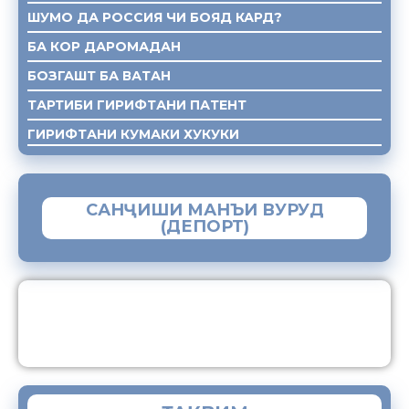
ШУМО ДА РОССИЯ ЧИ БОЯД КАРД?
БА КОР ДАРОМАДАН
БОЗГАШТ БА ВАТАН
ТАРТИБИ ГИРИФТАНИ ПАТЕНТ
ГИРИФТАНИ КУМАКИ ХУКУКИ
САНҶИШИ МАНЪИ ВУРУД
(ДЕПОРТ)
ЗАМИМАИ МОБИЛИИ “МУҲОҶИР”