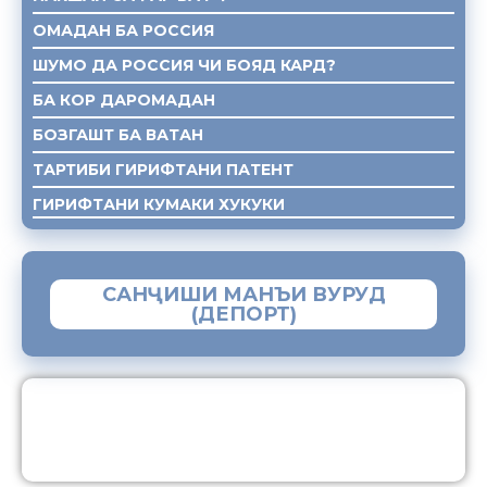
ОМАДАН БА РОССИЯ
ШУМО ДА РОССИЯ ЧИ БОЯД КАРД?
БА КОР ДАРОМАДАН
БОЗГАШТ БА ВАТАН
ТАРТИБИ ГИРИФТАНИ ПАТЕНТ
ГИРИФТАНИ КУМАКИ ХУКУКИ
САНҶИШИ МАНЪИ ВУРУД
(ДЕПОРТ)
ЗАМИМАИ МОБИЛИИ “МУҲОҶИР”