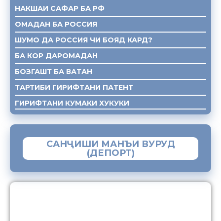
НАКШАИ САФАР БА РФ
ОМАДАН БА РОССИЯ
ШУМО ДА РОССИЯ ЧИ БОЯД КАРД?
БА КОР ДАРОМАДАН
БОЗГАШТ БА ВАТАН
ТАРТИБИ ГИРИФТАНИ ПАТЕНТ
ГИРИФТАНИ КУМАКИ ХУКУКИ
САНҶИШИ МАНЪИ ВУРУД
(ДЕПОРТ)
ЗАМИМАИ МОБИЛИИ “МУҲОҶИР”