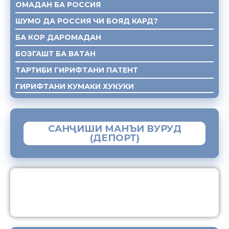
ОМАДАН БА РОССИЯ
ШУМО ДА РОССИЯ ЧИ БОЯД КАРД?
БА КОР ДАРОМАДАН
БОЗГАШТ БА ВАТАН
ТАРТИБИ ГИРИФТАНИ ПАТЕНТ
ГИРИФТАНИ КУМАКИ ХУКУКИ
САНҶИШИ МАНЪИ ВУРУД
(ДЕПОРТ)
ЗАМИМАИ МОБИЛИИ “МУҲОҶИР”