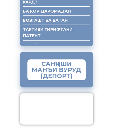
КАРД?
БА КОР ДАРОМАДАН
БОЗГАШТ БА ВАТАН
ТАРТИБИ ГИРИФТАНИ
ПАТЕНТ
ГИРИФТАНИ КУМАКИ ХУКУКИ
САНҶИШИ
МАНЪИ ВУРУД
(ДЕПОРТ)
ЗАМИМАИ МОБИЛИИ
“МУҲОҶИР”