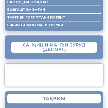
БА КОР ДАРОМАДАН
БОЗГАШТ БА ВАТАН
ТАРТИБИ ГИРИФТАНИ ПАТЕНТ
ГИРИФТАНИ КУМАКИ ХУКУКИ
САНҶИШИ МАНЪИ ВУРУД
(ДЕПОРТ)
ЗАМИМАИ МОБИЛИИ “МУҲОҶИР”
ТАҚВИМ