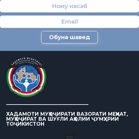
Обуна шавед
ХАДАМОТИ МУҲОҶИРАТИ ВАЗОРАТИ МЕҲНАТ,
МУҲОҶИРАТ ВА ШУҒЛИ АҲОЛИИ ҶУМҲУРИИ
ТОҶИКИСТОН