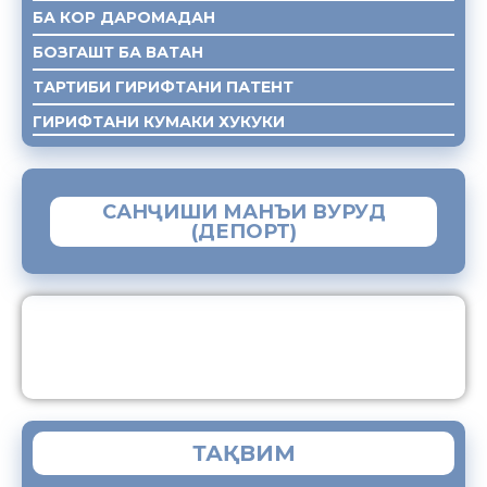
БА КОР ДАРОМАДАН
БОЗГАШТ БА ВАТАН
ТАРТИБИ ГИРИФТАНИ ПАТЕНТ
ГИРИФТАНИ КУМАКИ ХУКУКИ
САНҶИШИ МАНЪИ ВУРУД
(ДЕПОРТ)
ЗАМИМАИ МОБИЛИИ “МУҲОҶИР”
ТАҚВИМ