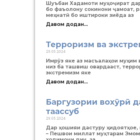
Шуъбаи Хадамоти муҳоҷират да
бо фаъолону сокинони ҷамоат, р
меҳнатӣ бо иштироки зиёда аз
Давом додан...
Терроризм ва экстре
29.05.2024
Имрӯз яке аз масъалаҳои муҳим 
низ ба ташвиш овардааст, терро
экстремизм яке
Давом додан...
Баргузории вохӯрӣ д
таассуб
29.05.2024
Дар ҳошияи дастуру ҳидоятҳое, 
– Пешвои миллат муҳтарам Эмом
ходимони дин, аз