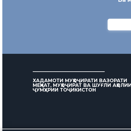
ХАДАМОТИ МУҲОҶИРАТИ ВАЗОРАТИ
МЕҲНАТ, МУҲОҶИРАТ ВА ШУҒЛИ АҲОЛИ
ҶУМҲУРИИ ТОҶИКИСТОН