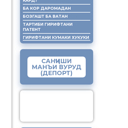
КАРД?
БА КОР ДАРОМАДАН
БОЗГАШТ БА ВАТАН
ТАРТИБИ ГИРИФТАНИ
ПАТЕНТ
ГИРИФТАНИ КУМАКИ ХУКУКИ
САНҶИШИ
МАНЪИ ВУРУД
(ДЕПОРТ)
ЗАМИМАИ МОБИЛИИ
“МУҲОҶИР”