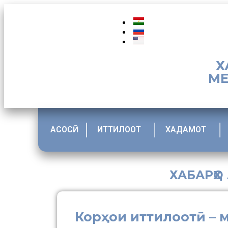
Х
МЕ
АСОСӢ
ИТТИЛООТ
ХАДАМОТ
ХАБАРҲО
Корҳои иттилоотӣ – 