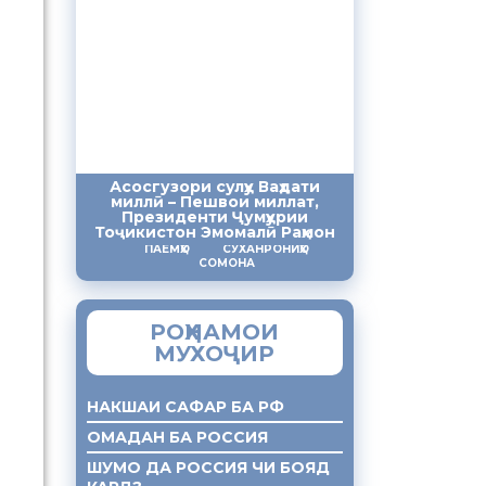
Асосгузори сулҳу Ваҳдати
миллӣ – Пешвои миллат,
Президенти Ҷумҳурии
Тоҷикистон Эмомалӣ Раҳмон
ПАЁМҲО
СУХАНРОНИҲО
СОМОНА
РОҲНАМОИ
МУХОҶИР
НАКШАИ САФАР БА РФ
ОМАДАН БА РОССИЯ
ШУМО ДА РОССИЯ ЧИ БОЯД