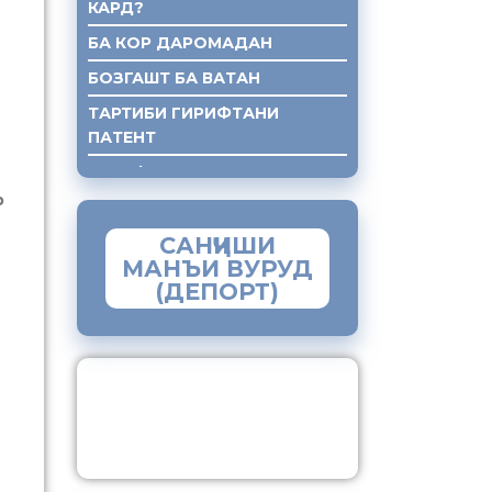
КАРД?
БА КОР ДАРОМАДАН
БОЗГАШТ БА ВАТАН
ТАРТИБИ ГИРИФТАНИ
ПАТЕНТ
ГИРИФТАНИ КУМАКИ ХУКУКИ
р
САНҶИШИ
МАНЪИ ВУРУД
(ДЕПОРТ)
ЗАМИМАИ МОБИЛИИ
“МУҲОҶИР”