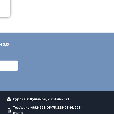
ниҳо
Суроға: г.Душанбе, к. С Айни 121
Тел/факс:+992-225-05-75, 225-05-91, 225-
05-89