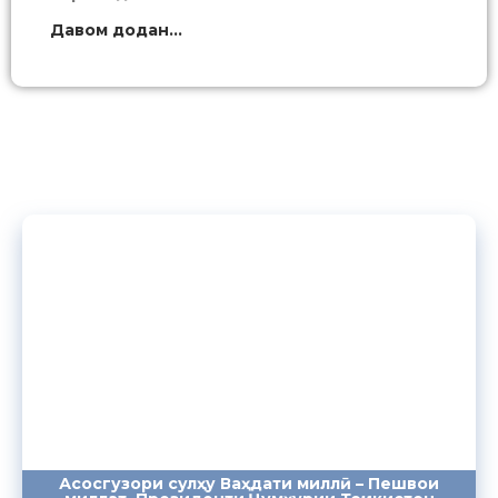
Давом додан...
Асосгузори сулҳу Ваҳдати миллӣ – Пешвои