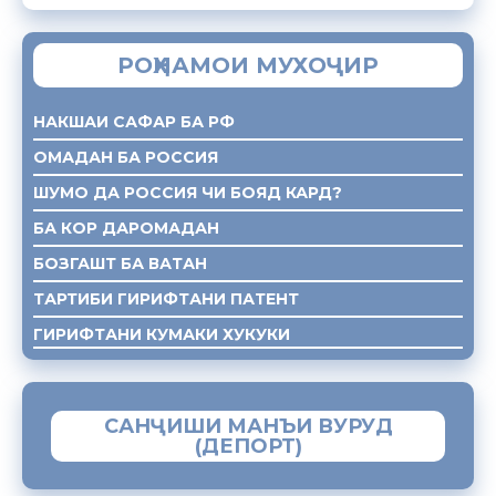
РОҲНАМОИ МУХОҶИР
НАКШАИ САФАР БА РФ
ОМАДАН БА РОССИЯ
ШУМО ДА РОССИЯ ЧИ БОЯД КАРД?
БА КОР ДАРОМАДАН
БОЗГАШТ БА ВАТАН
ТАРТИБИ ГИРИФТАНИ ПАТЕНТ
ГИРИФТАНИ КУМАКИ ХУКУКИ
САНҶИШИ МАНЪИ ВУРУД
(ДЕПОРТ)