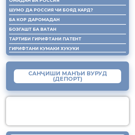
ОМАДАН БА РОССИЯ
ШУМО ДА РОССИЯ ЧИ БОЯД КАРД?
БА КОР ДАРОМАДАН
БОЗГАШТ БА ВАТАН
ТАРТИБИ ГИРИФТАНИ ПАТЕНТ
ГИРИФТАНИ КУМАКИ ХУКУКИ
САНҶИШИ МАНЪИ ВУРУД
(ДЕПОРТ)
ЗАМИМАИ МОБИЛИИ “МУҲОҶИР”