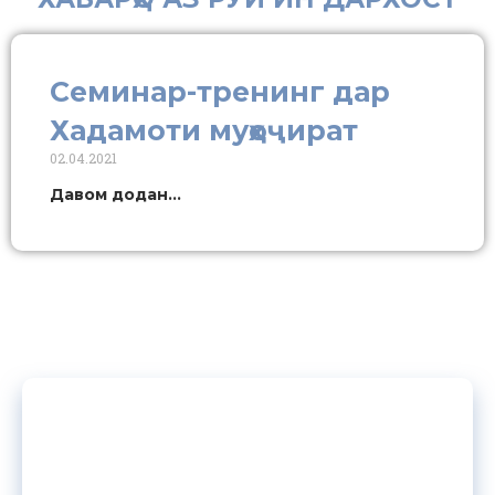
Семинар-тренинг дар
Хадамоти муҳоҷират
02.04.2021
Давом додан...