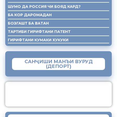
ШУМО ДА РОССИЯ ЧИ БОЯД КАРД?
БА КОР ДАРОМАДАН
БОЗГАШТ БА ВАТАН
ТАРТИБИ ГИРИФТАНИ ПАТЕНТ
ГИРИФТАНИ КУМАКИ ХУКУКИ
САНҶИШИ МАНЪИ ВУРУД
(ДЕПОРТ)
ЗАМИМАИ МОБИЛИИ “МУҲОҶИР”