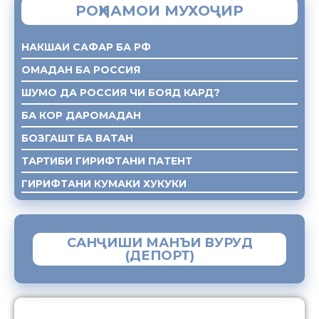
РОҲНАМОИ МУХОҶИР
НАКШАИ САФАР БА РФ
ОМАДАН БА РОССИЯ
ШУМО ДА РОССИЯ ЧИ БОЯД КАРД?
БА КОР ДАРОМАДАН
БОЗГАШТ БА ВАТАН
ТАРТИБИ ГИРИФТАНИ ПАТЕНТ
ГИРИФТАНИ КУМАКИ ХУКУКИ
САНҶИШИ МАНЪИ ВУРУД
(ДЕПОРТ)