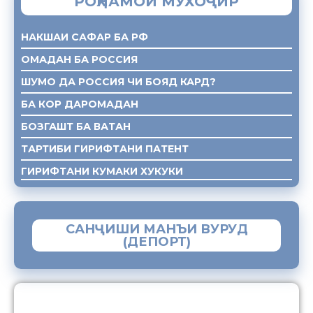
РОҲНАМОИ МУХОҶИР
НАКШАИ САФАР БА РФ
ОМАДАН БА РОССИЯ
ШУМО ДА РОССИЯ ЧИ БОЯД КАРД?
БА КОР ДАРОМАДАН
БОЗГАШТ БА ВАТАН
ТАРТИБИ ГИРИФТАНИ ПАТЕНТ
ГИРИФТАНИ КУМАКИ ХУКУКИ
САНҶИШИ МАНЪИ ВУРУД
(ДЕПОРТ)
ЗАМИМАИ МОБИЛИИ “МУҲОҶИР”