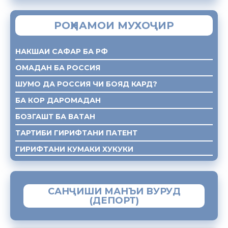
РОҲНАМОИ МУХОҶИР
НАКШАИ САФАР БА РФ
ОМАДАН БА РОССИЯ
ШУМО ДА РОССИЯ ЧИ БОЯД КАРД?
БА КОР ДАРОМАДАН
БОЗГАШТ БА ВАТАН
ТАРТИБИ ГИРИФТАНИ ПАТЕНТ
ГИРИФТАНИ КУМАКИ ХУКУКИ
САНҶИШИ МАНЪИ ВУРУД
(ДЕПОРТ)