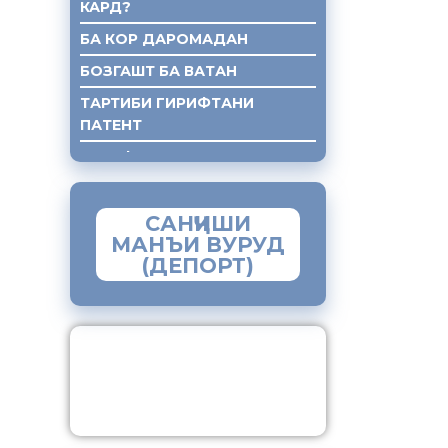
КАРД?
БА КОР ДАРОМАДАН
БОЗГАШТ БА ВАТАН
ТАРТИБИ ГИРИФТАНИ
ПАТЕНТ
ГИРИФТАНИ КУМАКИ ХУКУКИ
САНҶИШИ
МАНЪИ ВУРУД
(ДЕПОРТ)
ЗАМИМАИ МОБИЛИИ
“МУҲОҶИР”