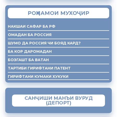
РОҲНАМОИ МУХОҶИР
НАКШАИ САФАР БА РФ
ОМАДАН БА РОССИЯ
ШУМО ДА РОССИЯ ЧИ БОЯД КАРД?
БА КОР ДАРОМАДАН
БОЗГАШТ БА ВАТАН
ТАРТИБИ ГИРИФТАНИ ПАТЕНТ
ГИРИФТАНИ КУМАКИ ХУКУКИ
САНҶИШИ МАНЪИ ВУРУД
(ДЕПОРТ)