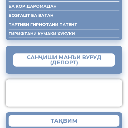
БА КОР ДАРОМАДАН
БОЗГАШТ БА ВАТАН
ТАРТИБИ ГИРИФТАНИ ПАТЕНТ
ГИРИФТАНИ КУМАКИ ХУКУКИ
САНҶИШИ МАНЪИ ВУРУД
(ДЕПОРТ)
ЗАМИМАИ МОБИЛИИ “МУҲОҶИР”
ТАҚВИМ