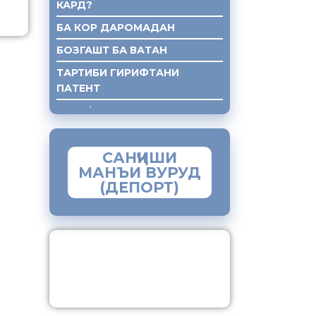
КАРД?
БА КОР ДАРОМАДАН
БОЗГАШТ БА ВАТАН
ТАРТИБИ ГИРИФТАНИ
ПАТЕНТ
ГИРИФТАНИ КУМАКИ ХУКУКИ
САНҶИШИ
МАНЪИ ВУРУД
(ДЕПОРТ)
ЗАМИМАИ МОБИЛИИ
“МУҲОҶИР”