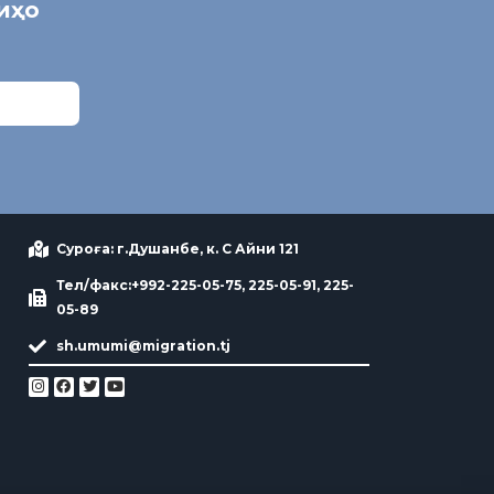
ниҳо
Суроға: г.Душанбе, к. С Айни 121
Тел/факс:+992-225-05-75, 225-05-91, 225-
05-89
sh.umumi@migration.tj