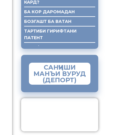
КАРД?
БА КОР ДАРОМАДАН
БОЗГАШТ БА ВАТАН
ТАРТИБИ ГИРИФТАНИ
ПАТЕНТ
ГИРИФТАНИ КУМАКИ ХУКУКИ
САНҶИШИ
МАНЪИ ВУРУД
(ДЕПОРТ)
ЗАМИМАИ МОБИЛИИ
“МУҲОҶИР”