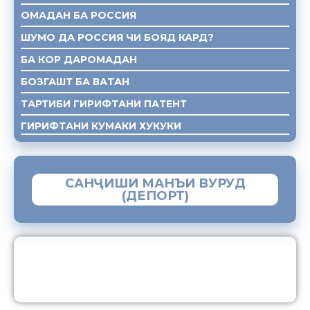
ОМАДАН БА РОССИЯ
ШУМО ДА РОССИЯ ЧИ БОЯД КАРД?
БА КОР ДАРОМАДАН
БОЗГАШТ БА ВАТАН
ТАРТИБИ ГИРИФТАНИ ПАТЕНТ
ГИРИФТАНИ КУМАКИ ХУКУКИ
САНҶИШИ МАНЪИ ВУРУД
(ДЕПОРТ)
ЗАМИМАИ МОБИЛИИ “МУҲОҶИР”