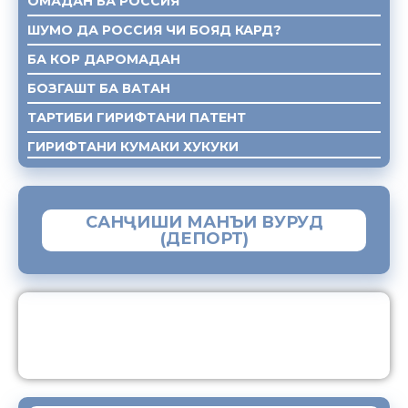
ОМАДАН БА РОССИЯ
ШУМО ДА РОССИЯ ЧИ БОЯД КАРД?
БА КОР ДАРОМАДАН
БОЗГАШТ БА ВАТАН
ТАРТИБИ ГИРИФТАНИ ПАТЕНТ
ГИРИФТАНИ КУМАКИ ХУКУКИ
САНҶИШИ МАНЪИ ВУРУД
(ДЕПОРТ)
ЗАМИМАИ МОБИЛИИ “МУҲОҶИР”