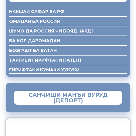
НАКШАИ САФАР БА РФ
ОМАДАН БА РОССИЯ
ШУМО ДА РОССИЯ ЧИ БОЯД КАРД?
БА КОР ДАРОМАДАН
БОЗГАШТ БА ВАТАН
ТАРТИБИ ГИРИФТАНИ ПАТЕНТ
ГИРИФТАНИ КУМАКИ ХУКУКИ
САНҶИШИ МАНЪИ ВУРУД
(ДЕПОРТ)
ЗАМИМАИ МОБИЛИИ “МУҲОҶИР”