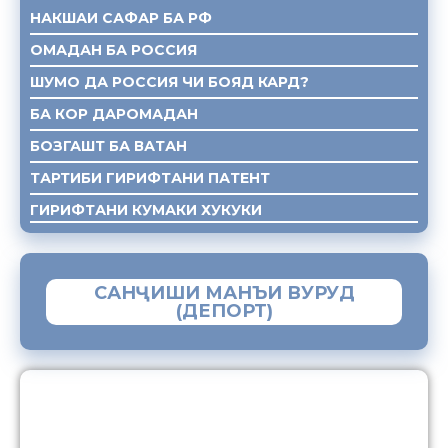
НАКШАИ САФАР БА РФ
ОМАДАН БА РОССИЯ
ШУМО ДА РОССИЯ ЧИ БОЯД КАРД?
БА КОР ДАРОМАДАН
БОЗГАШТ БА ВАТАН
ТАРТИБИ ГИРИФТАНИ ПАТЕНТ
ГИРИФТАНИ КУМАКИ ХУКУКИ
САНҶИШИ МАНЪИ ВУРУД
(ДЕПОРТ)
ЗАМИМАИ МОБИЛИИ “МУҲОҶИР”