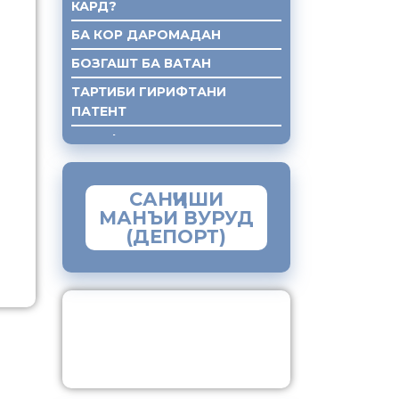
КАРД?
БА КОР ДАРОМАДАН
БОЗГАШТ БА ВАТАН
ТАРТИБИ ГИРИФТАНИ
ПАТЕНТ
ГИРИФТАНИ КУМАКИ ХУКУКИ
САНҶИШИ
МАНЪИ ВУРУД
(ДЕПОРТ)
ЗАМИМАИ МОБИЛИИ
“МУҲОҶИР”