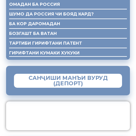
ОМАДАН БА РОССИЯ
ШУМО ДА РОССИЯ ЧИ БОЯД КАРД?
БА КОР ДАРОМАДАН
БОЗГАШТ БА ВАТАН
ТАРТИБИ ГИРИФТАНИ ПАТЕНТ
ГИРИФТАНИ КУМАКИ ХУКУКИ
САНҶИШИ МАНЪИ ВУРУД
(ДЕПОРТ)
ЗАМИМАИ МОБИЛИИ “МУҲОҶИР”