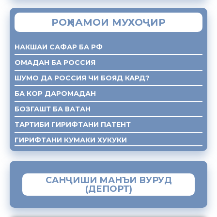
РОҲНАМОИ МУХОҶИР
НАКШАИ САФАР БА РФ
ОМАДАН БА РОССИЯ
ШУМО ДА РОССИЯ ЧИ БОЯД КАРД?
БА КОР ДАРОМАДАН
БОЗГАШТ БА ВАТАН
ТАРТИБИ ГИРИФТАНИ ПАТЕНТ
ГИРИФТАНИ КУМАКИ ХУКУКИ
САНҶИШИ МАНЪИ ВУРУД
(ДЕПОРТ)