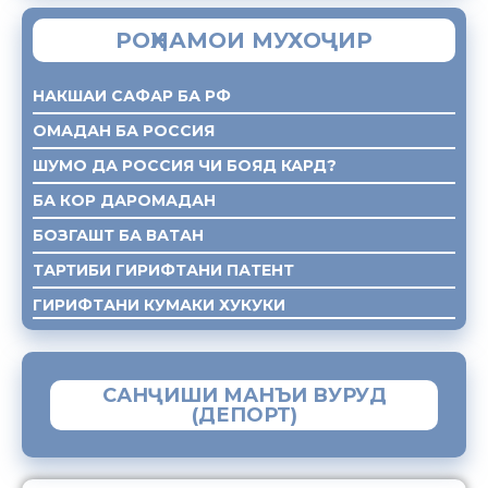
РОҲНАМОИ МУХОҶИР
НАКШАИ САФАР БА РФ
ОМАДАН БА РОССИЯ
ШУМО ДА РОССИЯ ЧИ БОЯД КАРД?
БА КОР ДАРОМАДАН
БОЗГАШТ БА ВАТАН
ТАРТИБИ ГИРИФТАНИ ПАТЕНТ
ГИРИФТАНИ КУМАКИ ХУКУКИ
САНҶИШИ МАНЪИ ВУРУД
(ДЕПОРТ)