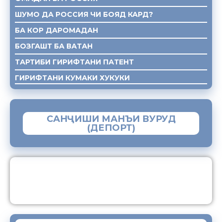
ШУМО ДА РОССИЯ ЧИ БОЯД КАРД?
БА КОР ДАРОМАДАН
БОЗГАШТ БА ВАТАН
ТАРТИБИ ГИРИФТАНИ ПАТЕНТ
ГИРИФТАНИ КУМАКИ ХУКУКИ
САНҶИШИ МАНЪИ ВУРУД
(ДЕПОРТ)
ЗАМИМАИ МОБИЛИИ “МУҲОҶИР”