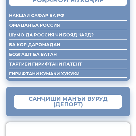
НАКШАИ САФАР БА РФ
ОМАДАН БА РОССИЯ
ШУМО ДА РОССИЯ ЧИ БОЯД КАРД?
БА КОР ДАРОМАДАН
БОЗГАШТ БА ВАТАН
ТАРТИБИ ГИРИФТАНИ ПАТЕНТ
ГИРИФТАНИ КУМАКИ ХУКУКИ
САНҶИШИ МАНЪИ ВУРУД
(ДЕПОРТ)
ЗАМИМАИ МОБИЛИИ “МУҲОҶИР”