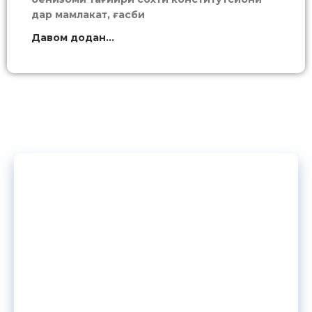
дар мамлакат, ғасби
Давом додан...