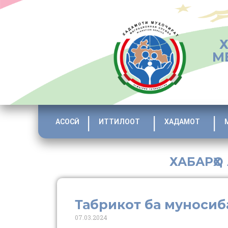
М
АСОСӢ
ИТТИЛООТ
ХАДАМОТ
ХАБАРҲО
Табрикот ба муносиб
07.03.2024