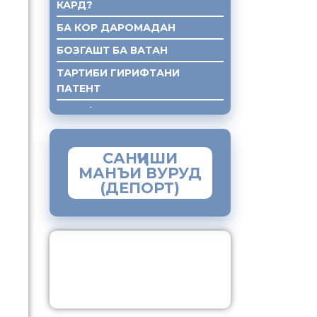
КАРД?
БА КОР ДАРОМАДАН
БОЗГАШТ БА ВАТАН
ТАРТИБИ ГИРИФТАНИ
ПАТЕНТ
ГИРИФТАНИ КУМАКИ ХУКУКИ
САНҶИШИ
МАНЪИ ВУРУД
(ДЕПОРТ)
ЗАМИМАИ МОБИЛИИ
“МУҲОҶИР”