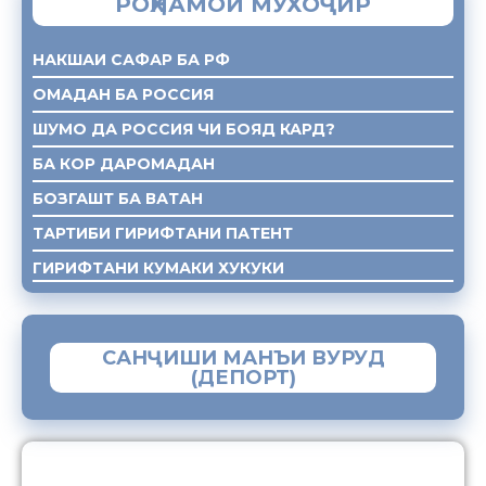
РОҲНАМОИ МУХОҶИР
НАКШАИ САФАР БА РФ
ОМАДАН БА РОССИЯ
ШУМО ДА РОССИЯ ЧИ БОЯД КАРД?
БА КОР ДАРОМАДАН
БОЗГАШТ БА ВАТАН
ТАРТИБИ ГИРИФТАНИ ПАТЕНТ
ГИРИФТАНИ КУМАКИ ХУКУКИ
САНҶИШИ МАНЪИ ВУРУД
(ДЕПОРТ)