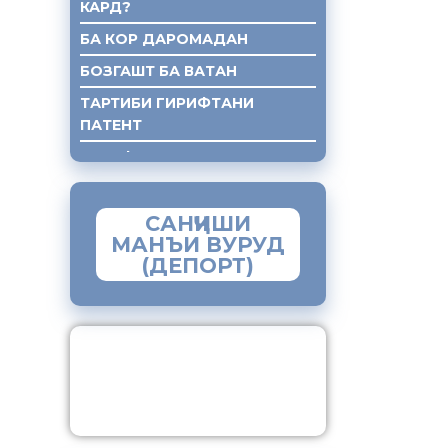
КАРД?
БА КОР ДАРОМАДАН
БОЗГАШТ БА ВАТАН
ТАРТИБИ ГИРИФТАНИ
ПАТЕНТ
ГИРИФТАНИ КУМАКИ ХУКУКИ
САНҶИШИ
МАНЪИ ВУРУД
(ДЕПОРТ)
ЗАМИМАИ МОБИЛИИ
“МУҲОҶИР”