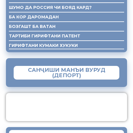
ШУМО ДА РОССИЯ ЧИ БОЯД КАРД?
БА КОР ДАРОМАДАН
БОЗГАШТ БА ВАТАН
ТАРТИБИ ГИРИФТАНИ ПАТЕНТ
ГИРИФТАНИ КУМАКИ ХУКУКИ
САНҶИШИ МАНЪИ ВУРУД
(ДЕПОРТ)
ЗАМИМАИ МОБИЛИИ “МУҲОҶИР”