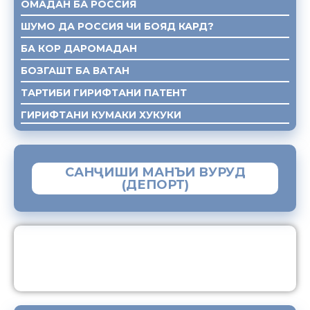
ОМАДАН БА РОССИЯ
ШУМО ДА РОССИЯ ЧИ БОЯД КАРД?
БА КОР ДАРОМАДАН
БОЗГАШТ БА ВАТАН
ТАРТИБИ ГИРИФТАНИ ПАТЕНТ
ГИРИФТАНИ КУМАКИ ХУКУКИ
САНҶИШИ МАНЪИ ВУРУД
(ДЕПОРТ)
ЗАМИМАИ МОБИЛИИ “МУҲОҶИР”