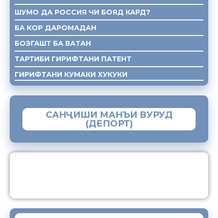
ШУМО ДА РОССИЯ ЧИ БОЯД КАРД?
БА КОР ДАРОМАДАН
БОЗГАШТ БА ВАТАН
ТАРТИБИ ГИРИФТАНИ ПАТЕНТ
ГИРИФТАНИ КУМАКИ ХУКУКИ
САНҶИШИ МАНЪИ ВУРУД
(ДЕПОРТ)
ЗАМИМАИ МОБИЛИИ “МУҲОҶИР”