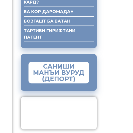
КАРД?
БА КОР ДАРОМАДАН
БОЗГАШТ БА ВАТАН
ТАРТИБИ ГИРИФТАНИ
ПАТЕНТ
ГИРИФТАНИ КУМАКИ ХУКУКИ
САНҶИШИ
МАНЪИ ВУРУД
(ДЕПОРТ)
ЗАМИМАИ МОБИЛИИ
“МУҲОҶИР”