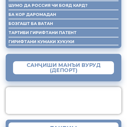
ШУМО ДА РОССИЯ ЧИ БОЯД КАРД?
БА КОР ДАРОМАДАН
БОЗГАШТ БА ВАТАН
ТАРТИБИ ГИРИФТАНИ ПАТЕНТ
ГИРИФТАНИ КУМАКИ ХУКУКИ
САНҶИШИ МАНЪИ ВУРУД
(ДЕПОРТ)
ЗАМИМАИ МОБИЛИИ “МУҲОҶИР”