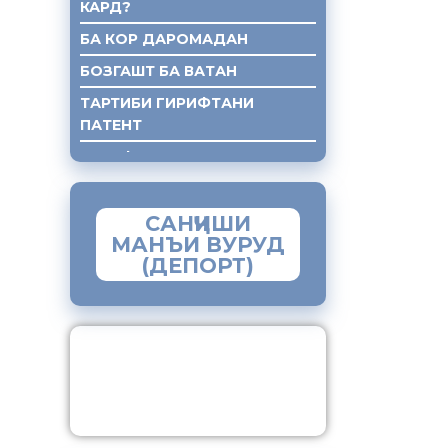
КАРД?
БА КОР ДАРОМАДАН
БОЗГАШТ БА ВАТАН
ТАРТИБИ ГИРИФТАНИ
ПАТЕНТ
ГИРИФТАНИ КУМАКИ ХУКУКИ
САНҶИШИ
МАНЪИ ВУРУД
(ДЕПОРТ)
ЗАМИМАИ МОБИЛИИ
“МУҲОҶИР”