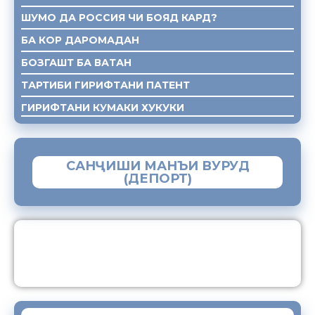
ШУМО ДА РОССИЯ ЧИ БОЯД КАРД?
БА КОР ДАРОМАДАН
БОЗГАШТ БА ВАТАН
ТАРТИБИ ГИРИФТАНИ ПАТЕНТ
ГИРИФТАНИ КУМАКИ ХУКУКИ
САНҶИШИ МАНЪИ ВУРУД
(ДЕПОРТ)
ЗАМИМАИ МОБИЛИИ “МУҲОҶИР”