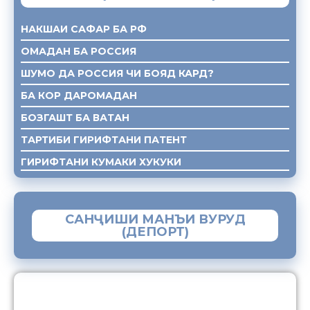
НАКШАИ САФАР БА РФ
ОМАДАН БА РОССИЯ
ШУМО ДА РОССИЯ ЧИ БОЯД КАРД?
БА КОР ДАРОМАДАН
БОЗГАШТ БА ВАТАН
ТАРТИБИ ГИРИФТАНИ ПАТЕНТ
ГИРИФТАНИ КУМАКИ ХУКУКИ
САНҶИШИ МАНЪИ ВУРУД
(ДЕПОРТ)
ЗАМИМАИ МОБИЛИИ “МУҲОҶИР”