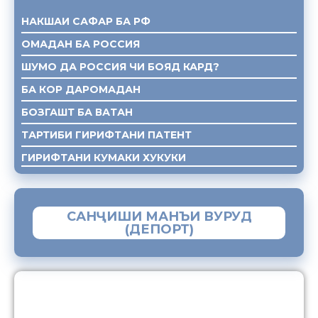
НАКШАИ САФАР БА РФ
ОМАДАН БА РОССИЯ
ШУМО ДА РОССИЯ ЧИ БОЯД КАРД?
БА КОР ДАРОМАДАН
БОЗГАШТ БА ВАТАН
ТАРТИБИ ГИРИФТАНИ ПАТЕНТ
ГИРИФТАНИ КУМАКИ ХУКУКИ
САНҶИШИ МАНЪИ ВУРУД
(ДЕПОРТ)
ЗАМИМАИ МОБИЛИИ “МУҲОҶИР”