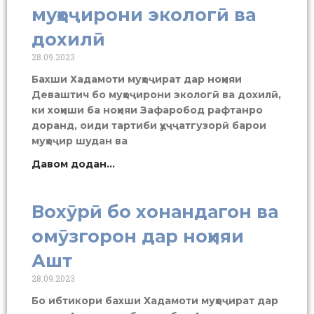
муҳоҷирони экологӣ ва
дохилӣ
28.09.2023
Бахши Хадамоти муҳоҷират дар ноҳияи
Деваштич бо муҳоҷирони экологӣ ва дохилӣ,
ки хоҳиши ба ноҳияи Зафаробод рафтанро
доранд, оиди тартиби ҳуҷҷатгузорӣ барои
муҳоҷир шудан ва
Давом додан...
Вохӯрӣ бо хонандагон ва
омӯзгорон дар ноҳияи
Ашт
28.09.2023
Бо ибтикори бахши Хадамоти муҳоҷират дар