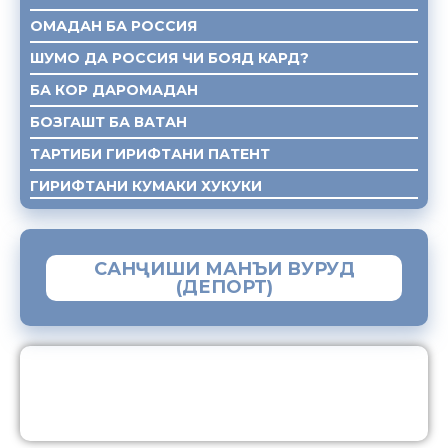
ОМАДАН БА РОССИЯ
ШУМО ДА РОССИЯ ЧИ БОЯД КАРД?
БА КОР ДАРОМАДАН
БОЗГАШТ БА ВАТАН
ТАРТИБИ ГИРИФТАНИ ПАТЕНТ
ГИРИФТАНИ КУМАКИ ХУКУКИ
САНҶИШИ МАНЪИ ВУРУД
(ДЕПОРТ)
ЗАМИМАИ МОБИЛИИ “МУҲОҶИР”